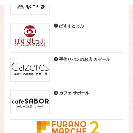
❼ ばすすとっぷ
❽ 手作りパンのお店 カゼール
❾ カフェ サボール