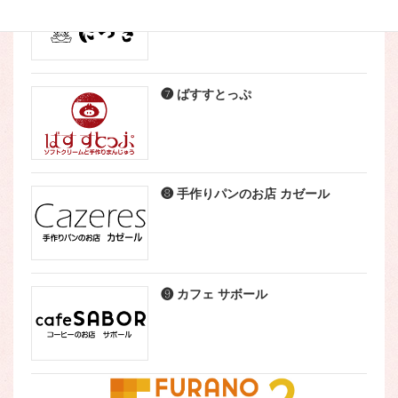
❼ ばすすとっぷ
❽ 手作りパンのお店 カゼール
❾ カフェ サボール