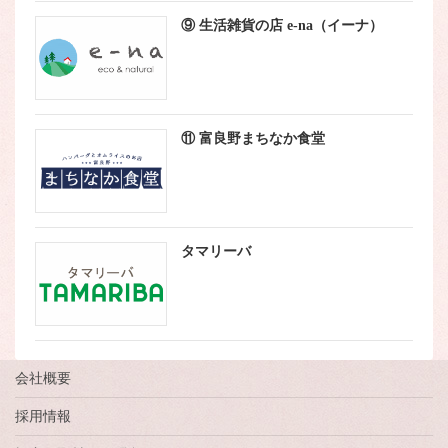
⑨ 生活雑貨の店 e-na（イーナ）
⑪ 富良野まちなか食堂
タマリーバ
会社概要
採用情報