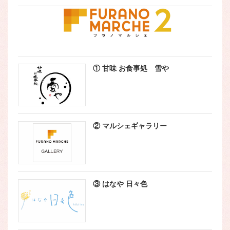
① 甘味 お食事処 雪や
② マルシェギャラリー
③ はなや 日々色