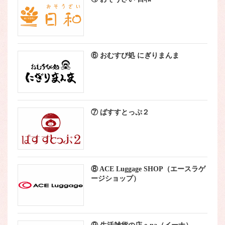
⑥ おむすび処 にぎりまんま
⑦ ばすすとっぷ２
⑧ ACE Luggage SHOP（エースラゲ
ージショップ）