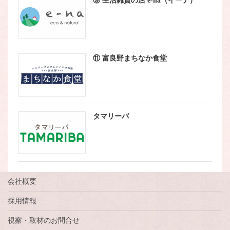
⑨ 生活雑貨の店 e-na（イーナ）
⑪ 富良野まちなか食堂
タマリーバ
会社概要
採用情報
視察・取材のお問合せ