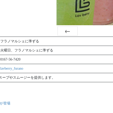
Prev
フラノマルシェに準ずる
火曜日、フラノマルシェに準ずる
0167-56-7420
lavberry_furano
スープやスムージーを提供します。
が登場