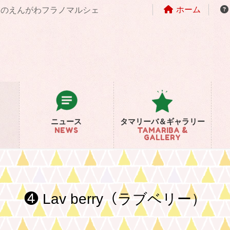
ホーム
まちのえんがわフラノマルシェ
ニュース
タマリーバ＆ギャラリー
NEWS
TAMARIBA &
GALLERY
❹ Lav berry（ラブベリー）