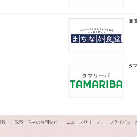
⑪ 
タ
情報
視察・取材のお問合せ
ニュースリリース
プライバシー