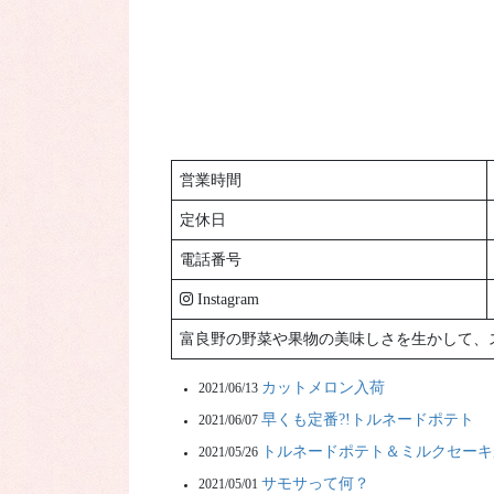
営業時間
定休日
電話番号
Instagram
富良野の野菜や果物の美味しさを生かして、
カットメロン入荷
2021/06/13
早くも定番?!トルネードポテト
2021/06/07
トルネードポテト＆ミルクセーキ
2021/05/26
サモサって何？
2021/05/01