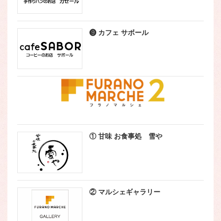
❾ カフェ サボール
① 甘味 お食事処 雪や
② マルシェギャラリー