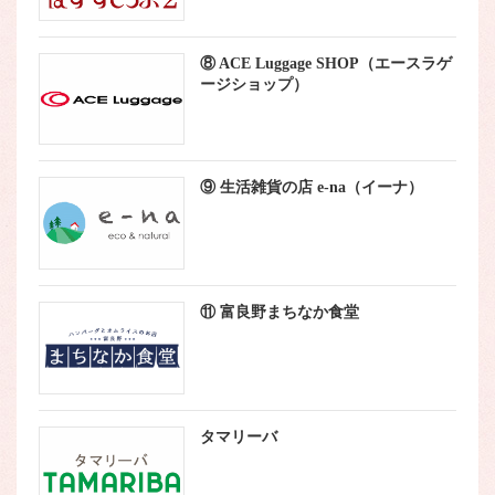
⑧ ACE Luggage SHOP（エースラゲ
ージショップ）
⑨ 生活雑貨の店 e-na（イーナ）
⑪ 富良野まちなか食堂
タマリーバ