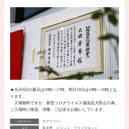
★今日9日の展示は10時～17時、明日10日は10時～16時とな
ります。
入場無料ですが、新型コロナウイルス感染拡大防止の為、
ご入場時に検温、消毒、ご記名をお願いしています。
タマリーバ
カテゴリー
富良野
イベント
フラノマルシェ
タグ