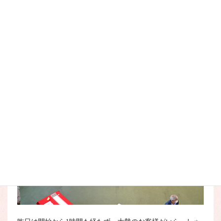
そして100人を超える生徒さんの渾身の作品も展示していま
す。