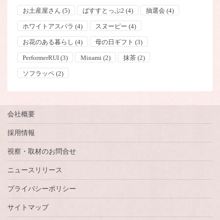
お土産屋さん
(5)
ばすすとっぷ2
(4)
抽選会
(4)
ホワイトアスパラ
(4)
スヌーピー
(4)
お花のある暮らし
(4)
母の日ギフト
(3)
PerformerRUI
(3)
Minami
(2)
抹茶
(2)
ソフラッペ
(2)
会社概要
採用情報
視察・取材のお問合せ
ニュースリリース
プライバシーポリシー
サイトマップ