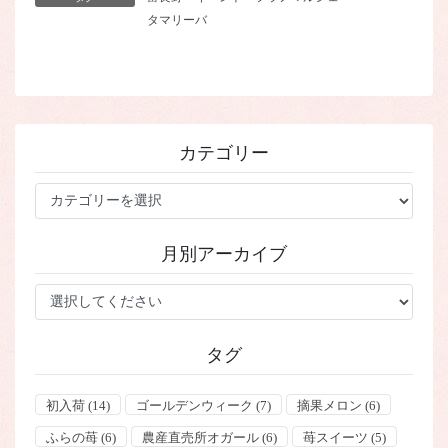
タマリーバ
カテゴリー
カ
テ
ゴ
月別アーカイブ
リ
ー
タグ
初入荷
(14)
ゴールデンウィーク
(7)
摘果メロン
(6)
ふらの苺
(6)
農産直売所オガール
(6)
苺スイーツ
(5)