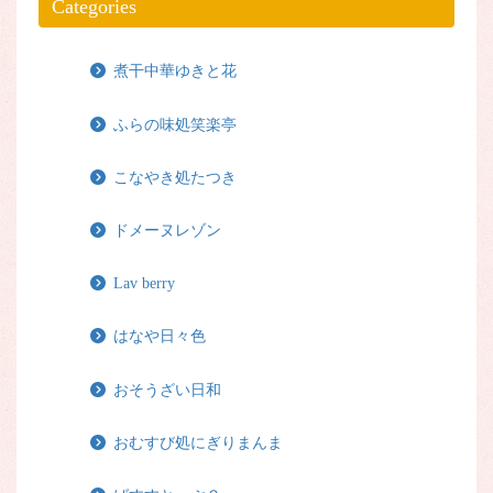
Categories
煮干中華ゆきと花
ふらの味処笑楽亭
こなやき処たつき
ドメーヌレゾン
Lav berry
はなや日々色
おそうざい日和
おむすび処にぎりまんま