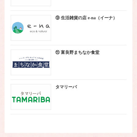
⑨ 生活雑貨の店 e-na（イーナ）
⑪ 富良野まちなか食堂
タマリーバ