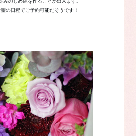
好みのしめ縄を作ることが出来ます。
希望の日程でご予約可能だそうです！