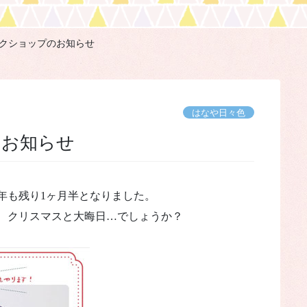
クショップのお知らせ
はなや日々色
のお知らせ
年も残り1ヶ月半となりました。
、クリスマスと大晦日…でしょうか？