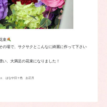
花束
その場で、サクサクとこんなに綺麗に作って下さい
漂い、大満足の花束になりました！
ェ
はなや日々色
お正月