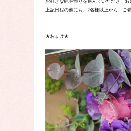
お好きな縄や飾りを選んでいただき、お
上記日程の他にも、2名様以上から、ご
★おまけ★