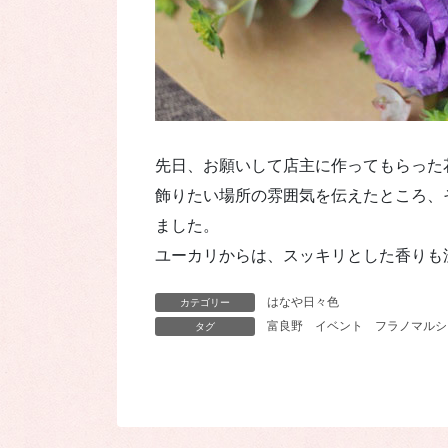
先日、お願いして店主に作ってもらった
飾りたい場所の雰囲気を伝えたところ、
ました。
ユーカリからは、スッキリとした香りも
はなや日々色
カテゴリー
富良野
イベント
フラノマルシ
タグ