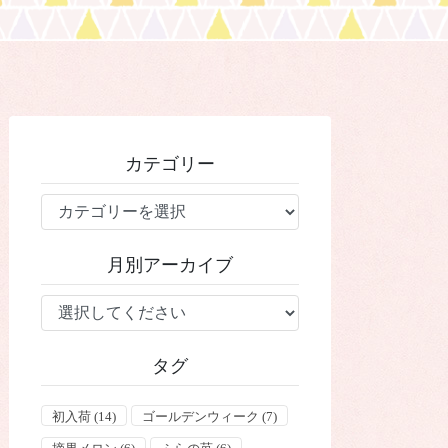
カテゴリー
カ
テ
ゴ
月別アーカイブ
リ
ー
タグ
初入荷
(14)
ゴールデンウィーク
(7)