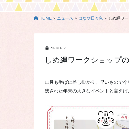
HOME
ニュース
はなや日々色
しめ縄ワー
2021/11/12
しめ縄ワークショップ
11月も半ばに差し掛かり、早いもので今
残された年末の大きなイベントと言えば