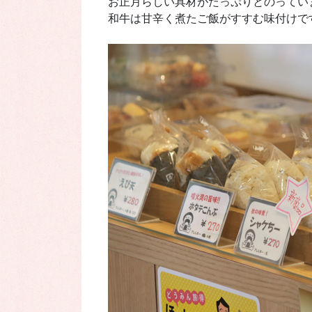
お正月らしい具材がたっぷりとのってい
和牛は甘辛く煮たご飯がすすむ味付けで