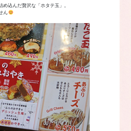
詰め込んだ贅沢な「ホタテ玉」。
せん