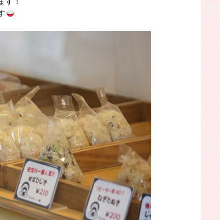
ます！
す