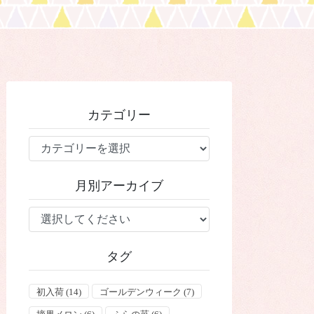
カテゴリー
カ
テ
ゴ
月別アーカイブ
リ
ー
タグ
初入荷
(14)
ゴールデンウィーク
(7)