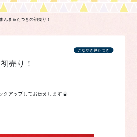
まんま＆たつきの初売り！
こなやき処たつき
の初売り！
ックアップしてお伝えします