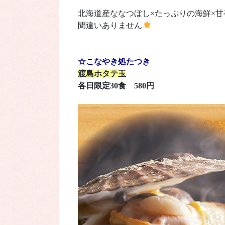
北海道産ななつぼし×たっぷりの海鮮×
間違いありません
☆こなやき処たつき
渡島ホタテ玉
各日限定30食 580円