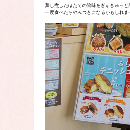
蒸し煮したほたての旨味をぎゅぎゅっと
一度食べたらやみつきになるかもしれま