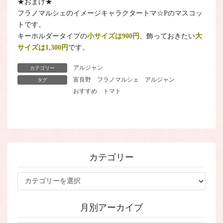
★おまけ★
フラノマルシェのイメージキャラクタートマ☆Pのマスコッ
トです。
キーホルダータイプの
小サイズは900円
、飾っておきたい
大
サイズは1,300円
です。
アルジャン
カテゴリー
富良野
フラノマルシェ
アルジャン
タグ
おすすめ
トマト
カテゴリー
カ
テ
ゴ
月別アーカイブ
リ
ー