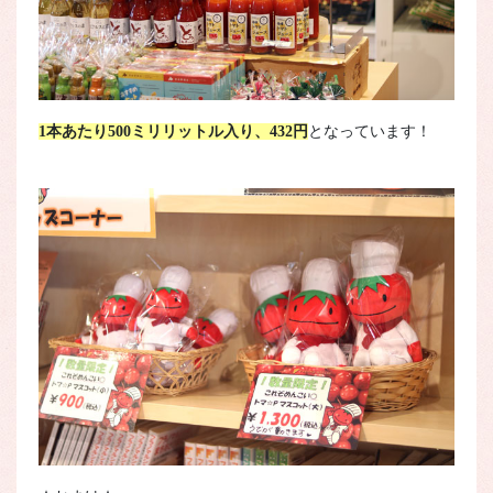
1本あたり500ミリリットル入り、432円
となっています！