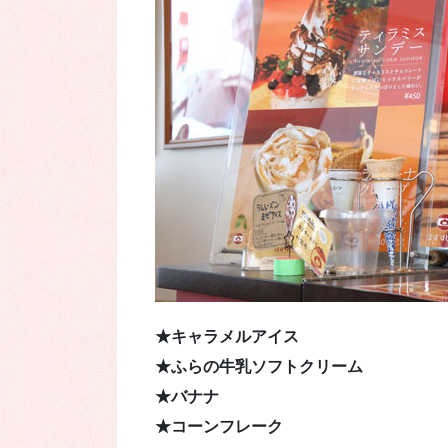
★キャラメルアイス
★ふらの牛乳ソフトクリーム
★バナナ
★コーンフレーク