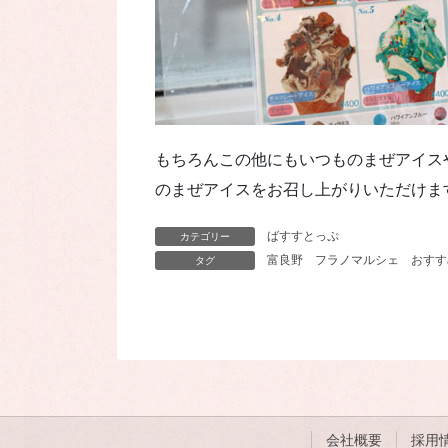
もちろんこの他にもいつものまぜアイス
のまぜアイスをお召し上がりいただけま
ばすすとっぷ
カテゴリー
富良野
フラノマルシェ
おすす
タグ
会社概要
採用