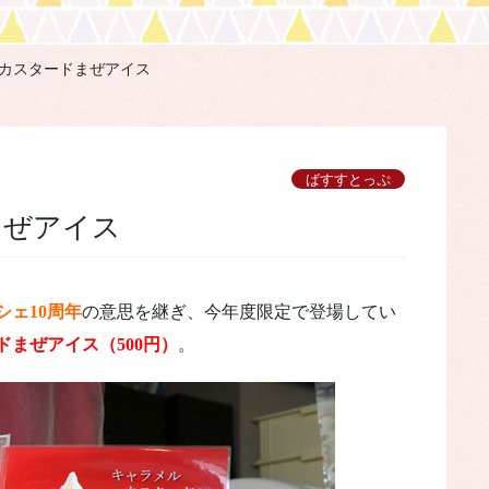
カスタードまぜアイス
ばすすとっぷ
まぜアイス
シェ10周年
の意思を継ぎ、今年度限定で登場してい
まぜアイス（500円）
。