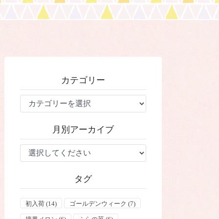
カテゴリー
カ
テ
ゴ
月別アーカイブ
リ
ー
タグ
初入荷
(14)
ゴールデンウィーク
(7)