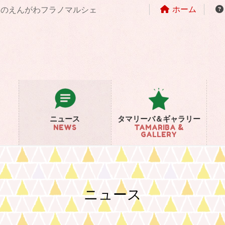
ホーム
まちのえんがわフラノマルシェ
ニュース
タマリーバ＆ギャラリー
NEWS
TAMARIBA &
GALLERY
ニュース