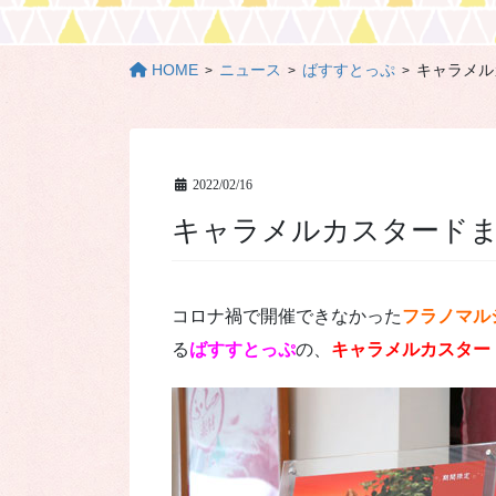
HOME
ニュース
ばすすとっぷ
キャラメル
2022/02/16
キャラメルカスタード
コロナ禍で開催できなかった
フラノマル
る
ばすすとっぷ
の、
キャラメルカスタード