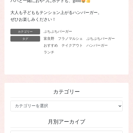
パパと一緒におやつにポテトも、good
大人も子どももテンション上がるハンバーガー。
ぜひお楽しみください！
ぷちぷちバーガー
カテゴリー
富良野
フラノマルシェ
ぷちぷちバーガー
タグ
おすすめ
テイクアウト
ハンバーガー
ランチ
カテゴリー
カ
テ
ゴ
月別アーカイブ
リ
ー