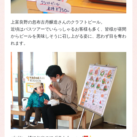
上富良野の忽布古丹醸造さんのクラフトビール。
近頃はバスツアーでいらっしゃるお客様も多く、皆様が昼間
からビールを美味しそうに召し上がる姿に、思わず目を奪わ
れます。