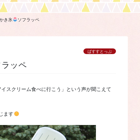
かき氷
ソフラッペ
ばすすとっぷ
フラッペ
アイスクリーム食べに行こう」という声が聞こえて
じます