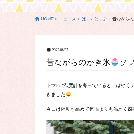
HOME
ニュース
ばすすとっぷ
昔ながらの
2022/08/07
昔ながらのかき氷
ソ
トマPの温度計を撮っていると「はやく
きました
今日は湿度が高めで気温よりも温かく感