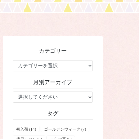
カテゴリー
カ
テ
ゴ
月別アーカイブ
リ
ー
タグ
初入荷
(14)
ゴールデンウィーク
(7)