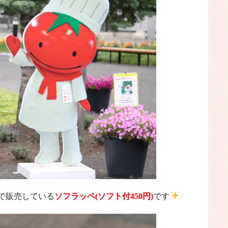
で販売している
ソフラッペ(ソフト付450円)
です