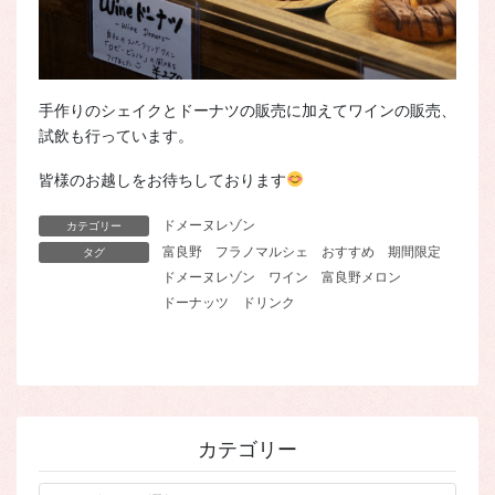
手作りのシェイクとドーナツの販売に加えてワインの販売、
試飲も行っています。
皆様のお越しをお待ちしております
ドメーヌレゾン
カテゴリー
富良野
フラノマルシェ
おすすめ
期間限定
タグ
ドメーヌレゾン
ワイン
富良野メロン
ドーナッツ
ドリンク
カテゴリー
カ