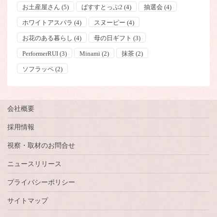
お土産屋さん
(5)
ばすすとっぷ2
(4)
抽選会
(4)
ホワイトアスパラ
(4)
スヌーピー
(4)
お花のある暮らし
(4)
母の日ギフト
(3)
PerformerRUI
(3)
Minami
(2)
抹茶
(2)
ソフラッペ
(2)
会社概要
採用情報
視察・取材のお問合せ
ニュースリリース
プライバシーポリシー
サイトマップ