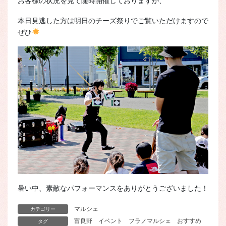
お客様の状況を見て随時開催しておりますが、
本日見逃した方は明日のチーズ祭りでご覧いただけますので
ぜひ
暑い中、素敵なパフォーマンスをありがとうございました！
マルシェ
カテゴリー
富良野
イベント
フラノマルシェ
おすすめ
タグ