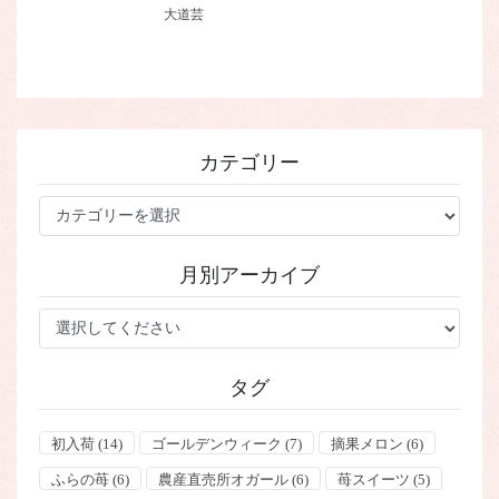
大道芸
カテゴリー
カ
テ
ゴ
月別アーカイブ
リ
ー
タグ
初入荷
(14)
ゴールデンウィーク
(7)
摘果メロン
(6)
ふらの苺
(6)
農産直売所オガール
(6)
苺スイーツ
(5)