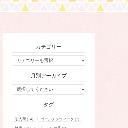
カテゴリー
カ
テ
ゴ
月別アーカイブ
リ
ー
タグ
初入荷
(14)
ゴールデンウィーク
(7)