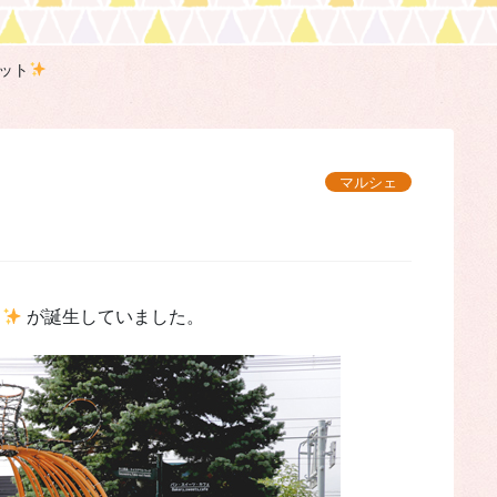
ット
マルシェ
ト
が誕生していました。