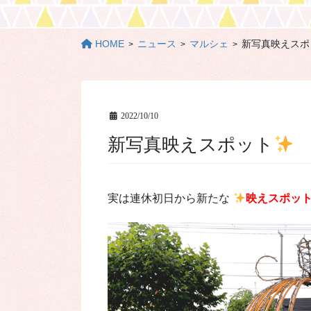
HOME
ニュース
マルシェ
新写真映えスポ
2022/10/10
新写真映えスポット
実は連休初日から新たな
映えスポッ