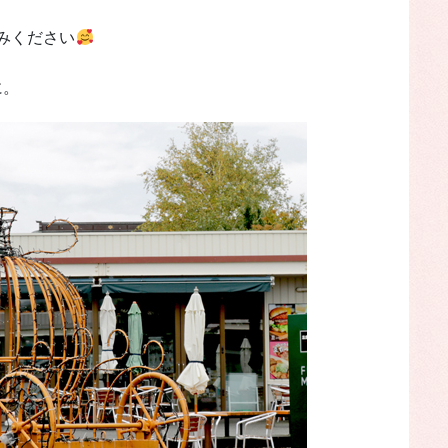
みください
に。