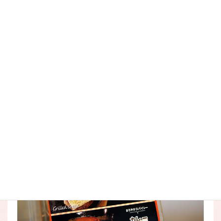
ハンバーグ状のお肉でおむすびを包んだ
ふらの肉まんま
（420円）
などもございます。（大葉やあぶりチーズのトッ
ピングも！）