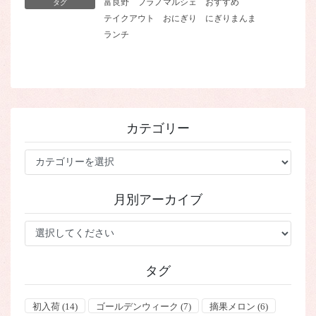
富良野
フラノマルシェ
おすすめ
タグ
テイクアウト
おにぎり
にぎりまんま
ランチ
カテゴリー
カ
テ
ゴ
月別アーカイブ
リ
ー
タグ
初入荷
(14)
ゴールデンウィーク
(7)
摘果メロン
(6)