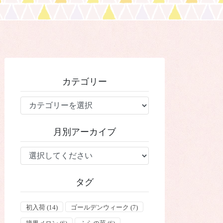
カテゴリー
カ
テ
ゴ
月別アーカイブ
リ
ー
タグ
初入荷
(14)
ゴールデンウィーク
(7)