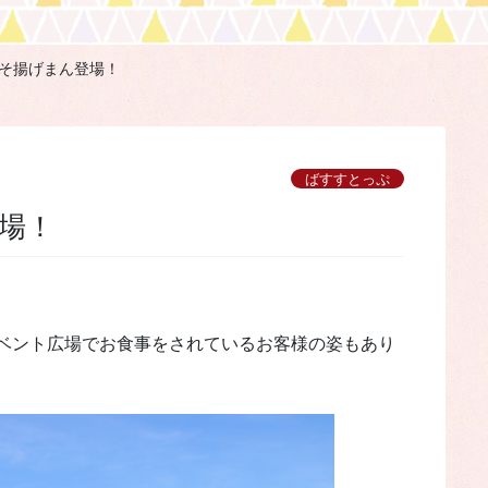
そ揚げまん登場！
ばすすとっぷ
登場！
ベント広場でお食事をされているお客様の姿もあり