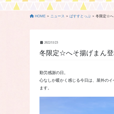
HOME
ニュース
ばすすとっぷ
冬限定☆へ
2022/11/23
冬限定☆へそ揚げまん
勤労感謝の日。
心なしか暖かく感じる今日は、屋外のイ
ます。