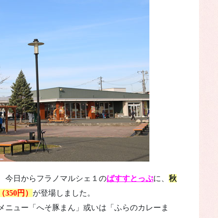
、今日からフラノマルシェ１の
ばすすとっぷ
に、
秋
350円）
が登場しました。
メニュー「へそ豚まん」或いは「ふらのカレーま