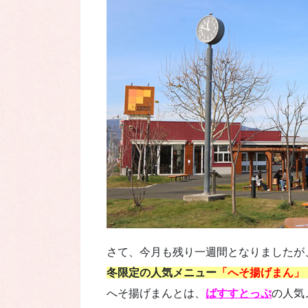
さて、今月も残り一週間となりましたが
冬限定の人気メニュー
「へそ揚げまん」（
へそ揚げまんとは、
ばすすとっぷ
の人気