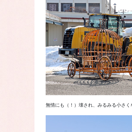
無情にも（！）壊され、みるみる小さく