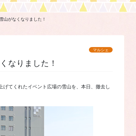
雪山がなくなりました！
マルシェ
なくなりました！
上げてくれたイベント広場の雪山を、本日、撤去し