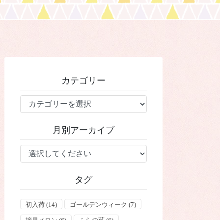
カテゴリー
カ
テ
ゴ
月別アーカイブ
リ
ー
タグ
初入荷
(14)
ゴールデンウィーク
(7)