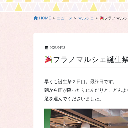
HOME
ニュース
マルシェ
フラノマルシ
2023/04/23
フラノマルシェ誕生
早くも誕生祭２日目。最終日です。
朝から雨が降ったり止んだりと、どんよ
足を運んでくださいました。