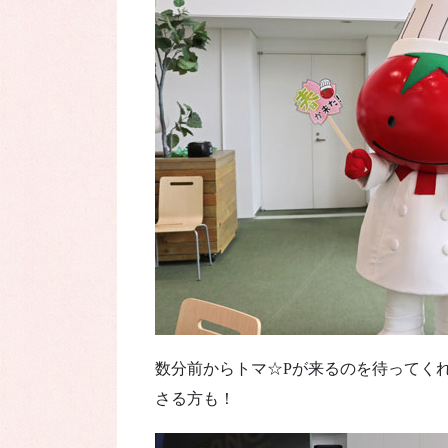
数分前からトマ☆Pが来るのを待ってく
さる方も！