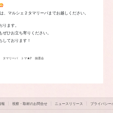
客様は、マルシェ２タマリーバまでお越しください。
おります。
もぜひお立ち寄りください。
ちしております！
タマリーバ
トマ★P
抽選会
情報
視察・取材のお問合せ
ニュースリリース
プライバシー