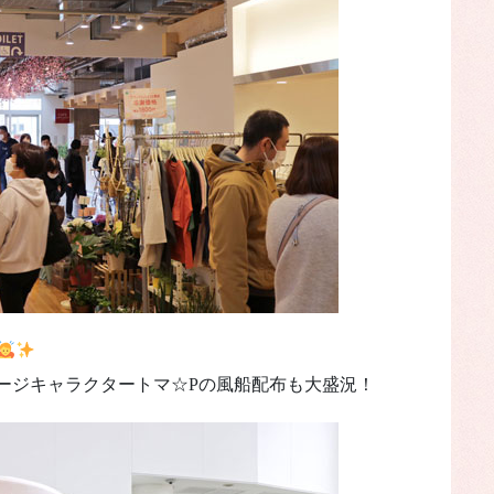
ージキャラクタートマ☆Pの風船配布も大盛況！