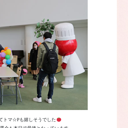
てトマ☆Pも嬉しそうでした