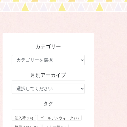
カテゴリー
カ
テ
ゴ
月別アーカイブ
リ
ー
タグ
初入荷
(14)
ゴールデンウィーク
(7)