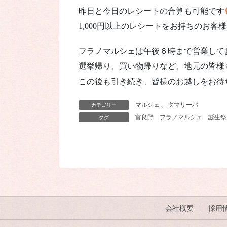
昨日と今日のレシートの合算も可能です
1,000円以上のレシートをお持ちのお
フラノマルシェは午後６時まで営業して
選挙帰り、買い物帰りなど、地元の皆様
この後も引き続き、皆様のお越しをお待
マルシェ
、
タマリーバ
カテゴリー
富良野
フラノマルシェ
誕生祭
タグ
会社概要
採用