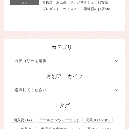
富良野
お土産
フラノマルシェ
雑貨屋
タグ
プレゼント
オススメ
生活雑貨のお店e-na
カテゴリー
カ
テ
ゴ
月別アーカイブ
リ
ー
タグ
初入荷
(14)
ゴールデンウィーク
(7)
摘果メロン
(6)