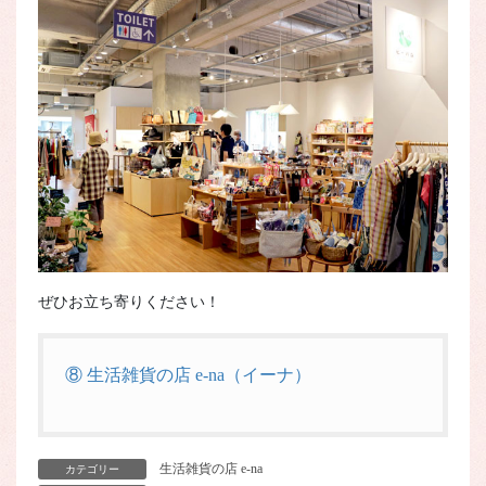
ぜひお立ち寄りください！
⑧ 生活雑貨の店 e-na（イーナ）
生活雑貨の店 e-na
カテゴリー