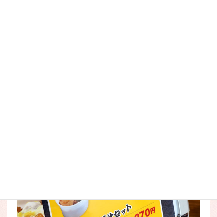
セットでお得な
ちょいうどんセット（プラス390円）
、
豚汁
セット（プラス270円）
もございます。