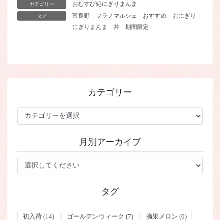
おむすび処にぎりまんま
カテゴリー
富良野
フラノマルシェ
おすすめ
おにぎり
タグ
にぎりまんま
丼
期間限定
カテゴリー
カ
テ
ゴ
月別アーカイブ
リ
ー
タグ
初入荷
(14)
ゴールデンウィーク
(7)
摘果メロン
(6)