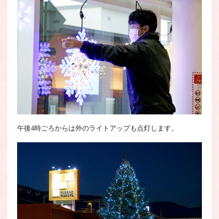
午後4時ごろからは外のライトアップも点灯します。