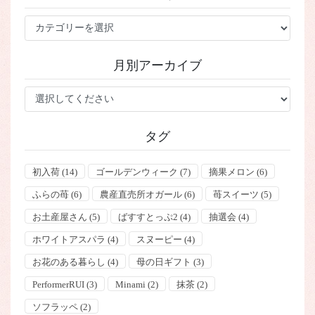
カ
テ
ゴ
月別アーカイブ
リ
ー
タグ
初入荷
(14)
ゴールデンウィーク
(7)
摘果メロン
(6)
ふらの苺
(6)
農産直売所オガール
(6)
苺スイーツ
(5)
お土産屋さん
(5)
ばすすとっぷ2
(4)
抽選会
(4)
ホワイトアスパラ
(4)
スヌーピー
(4)
お花のある暮らし
(4)
母の日ギフト
(3)
PerformerRUI
(3)
Minami
(2)
抹茶
(2)
ソフラッペ
(2)