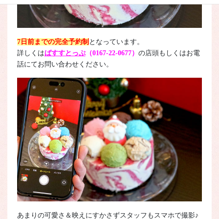
7日
前までの完全予約制
となっています。
詳しくは
ばすすとっぷ
（0167-22-0677）
の店頭もしくはお電
話にてお問い合わせください。
あまりの可愛さ＆映えにすかさずスタッフもスマホで撮影♪