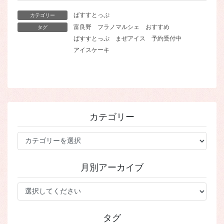
ばすすとっぷ
カテゴリー
富良野
フラノマルシェ
おすすめ
タグ
ばすすとっぷ
まぜアイス
予約受付中
アイスケーキ
カテゴリー
カ
テ
ゴ
月別アーカイブ
リ
ー
タグ