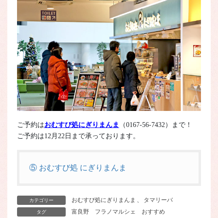
ご予約は
おむすび処にぎりまんま
（0167-56-7432）まで！
ご予約は12月22日まで承っております。
⑤ おむすび処 にぎりまんま
おむすび処にぎりまんま
、
タマリーバ
カテゴリー
富良野
フラノマルシェ
おすすめ
タグ