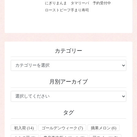
にぎりまんま
タマリーバ
予約受付中
ローストビーフ手まり寿司
カテゴリー
カ
テ
ゴ
月別アーカイブ
リ
ー
タグ
初入荷
(14)
ゴールデンウィーク
(7)
摘果メロン
(6)