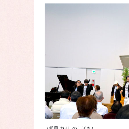
２組目はほしのしほさん。