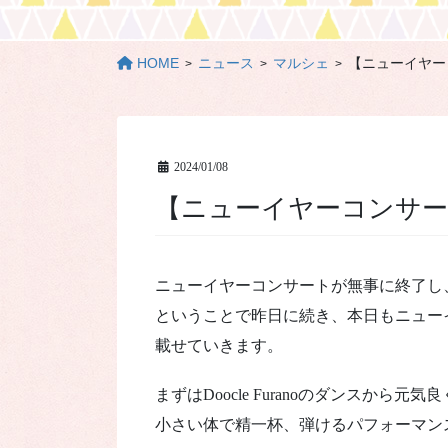
HOME
ニュース
マルシェ
【ニューイヤー
2024/01/08
【ニューイヤーコンサ
ニューイヤーコンサートが無事に終了し
ということで昨日に続き、本日もニュー
載せていきます。
まずはDoocle Furanoのダンスから元
小さい体で精一杯、弾けるパフォーマン