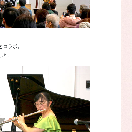
とコラボ。
した。