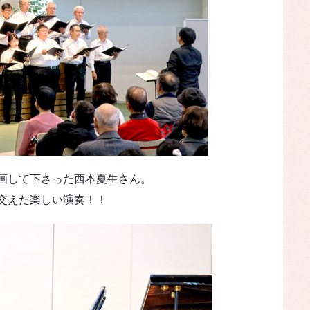
画して下さった西本夏生さん。
を交えた楽しい演奏！！