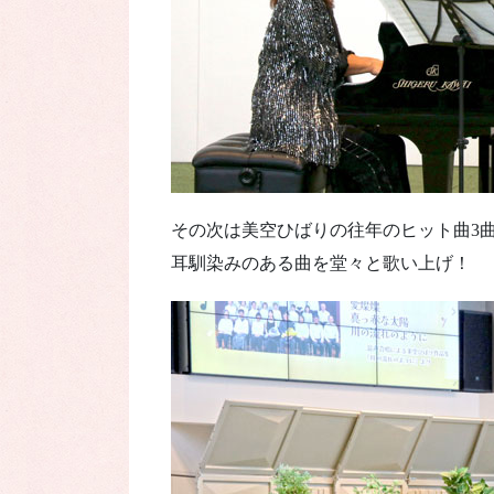
その次は美空ひばりの往年のヒット曲3
耳馴染みのある曲を堂々と歌い上げ！