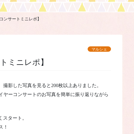
コンサートミニレポ】
マルシェ
ートミニレポ】
、撮影した写真を見ると200枚以上ありました。
イヤーコンサートのお写真を簡単に振り返りながら
気良くスタート。
ス！