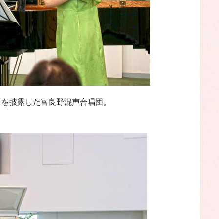
曲を披露した富良野混声合唱団。