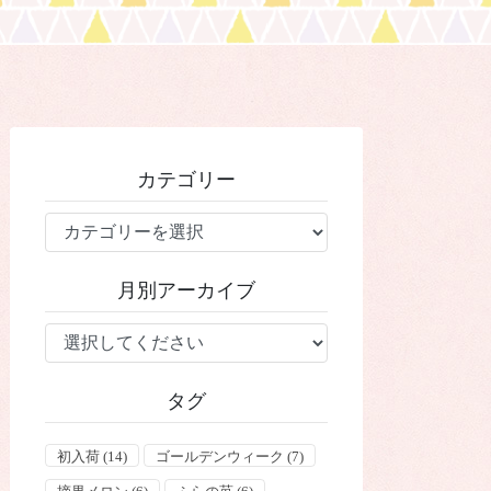
カテゴリー
カ
テ
ゴ
月別アーカイブ
リ
ー
タグ
初入荷
(14)
ゴールデンウィーク
(7)