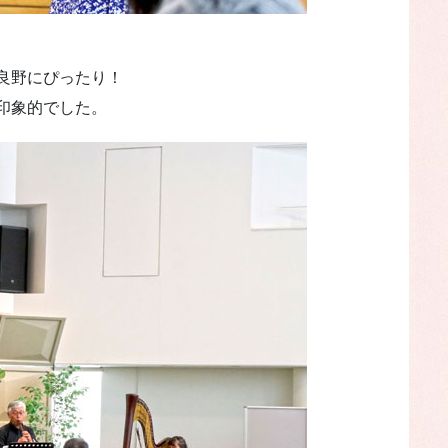
良野にぴったり！
印象的でした。