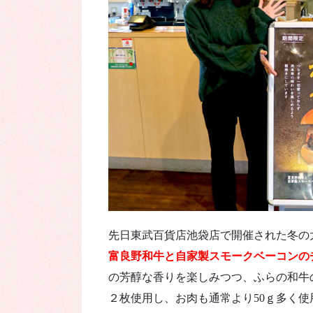
先日東武百貨店池袋店で開催された冬の
富良野和牛と自家製スモークベーコンのチ
の芳醇な香りを楽しみつつ、ふらの和牛
２枚使用し、お肉も通常より50ｇ多く