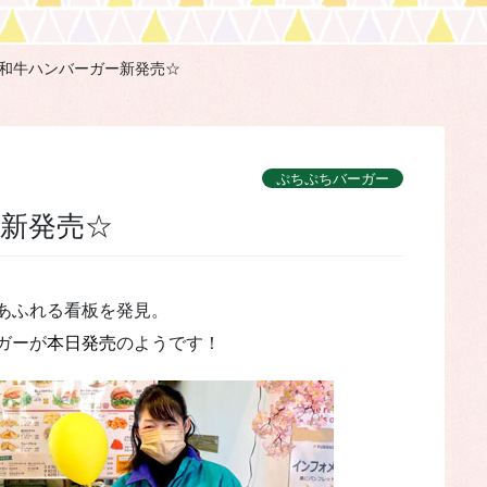
和牛ハンバーガー新発売☆
ぷちぷちバーガー
ー新発売☆
あふれる看板を発見。
ガーが
本日発売
のようです！