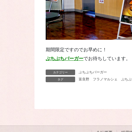
期間限定ですのでお早めに！
ぷちぷちバーガー
でお待ちしています。
ぷちぷちバーガー
カテゴリー
富良野
フラノマルシェ
ぷちぷ
タグ