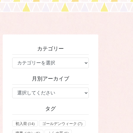
カテゴリー
カ
テ
ゴ
月別アーカイブ
リ
ー
タグ
初入荷
(14)
ゴールデンウィーク
(7)