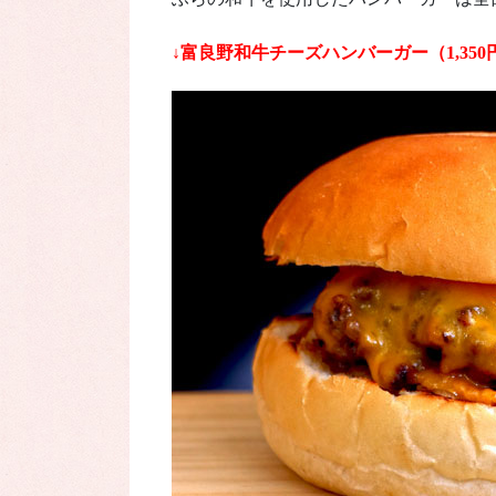
↓
富良野和牛チーズハンバーガー（1,350