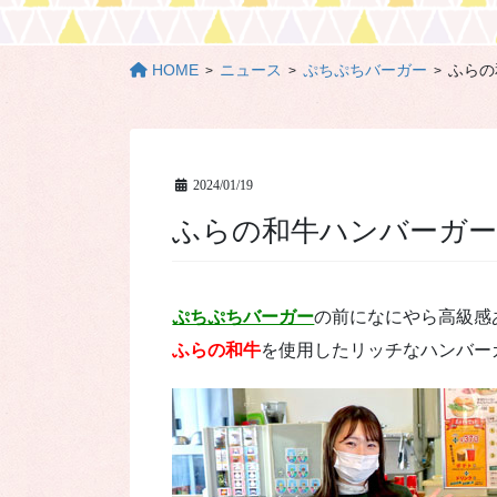
HOME
ニュース
ぷちぷちバーガー
ふらの
2024/01/19
ふらの和牛ハンバーガ
ぷちぷちバーガー
の前になにやら高級感
ふらの和牛
を使用したリッチなハンバー