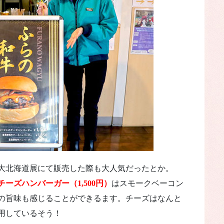
大北海道展にて販売した際も大人気だったとか。
ーズハンバーガー（1,500円）
はスモークベーコン
の旨味も感じることができるます。チーズはなんと
使用しているそう！