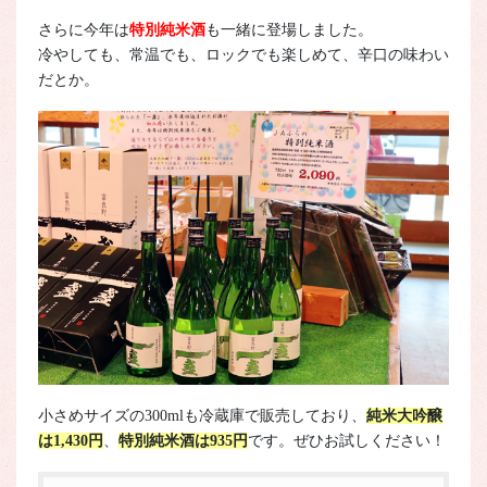
さらに今年は
特別純米酒
も一緒に登場しました。
冷やしても、常温でも、ロックでも楽しめて、辛口の味わい
だとか。
小さめサイズの300mlも冷蔵庫で販売しており、
純米大吟醸
は1,430円
、
特別純米酒は935円
です。ぜひお試しください！