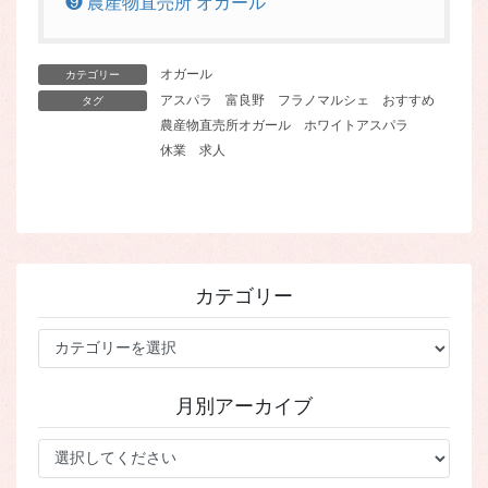
❾ 農産物直売所 オガール
オガール
カテゴリー
アスパラ
富良野
フラノマルシェ
おすすめ
タグ
農産物直売所オガール
ホワイトアスパラ
休業
求人
カテゴリー
カ
テ
ゴ
月別アーカイブ
リ
ー