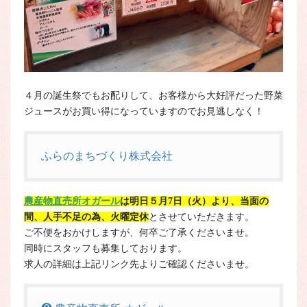
４月の誕生祭でもお配りして、お客様から大好評だった野菜
ジュースがお買い得になっていますのでお見逃しなく！
ふらのまちづくり株式会社
農産物直売所オガール
は明日５月7日（火）
より、当面の
間、人手不足の為、火曜定休
とさせていただきます。
ご不便をおかけしますが、何卒ご了承くださいませ。
同時にスタッフも募集しております。
求人の詳細は上記リンク先よりご確認くださいませ。