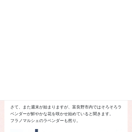
各1本720ml、1500円で、赤は5,000本限定販売、白は3,000本
限定販売です。
無くなり次第終了となります。
さて、また週末が始まりますが、富良野市内ではそろそろラ
ベンダーが鮮やかな花を咲かせ始めていると聞きます。
フラノマルシェのラベンダーも然り。