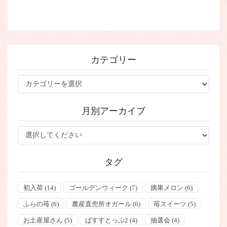
カテゴリー
カ
テ
ゴ
月別アーカイブ
リ
ー
タグ
初入荷
(14)
ゴールデンウィーク
(7)
摘果メロン
(6)
ふらの苺
(6)
農産直売所オガール
(6)
苺スイーツ
(5)
お土産屋さん
(5)
ばすすとっぷ2
(4)
抽選会
(4)