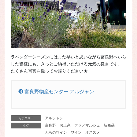
ラベンダーシーズンにはまだ早いと思いながら富良野へいら
した皆様にも、きっとご納得いただける元気の良さです。
たくさん写真を撮ってお帰りください★
❽ 富良野物産センター アルジャン
アルジャン
カテゴリー
富良野
お土産
フラノマルシェ
新商品
タグ
ふらのワイン
ワイン
オススメ