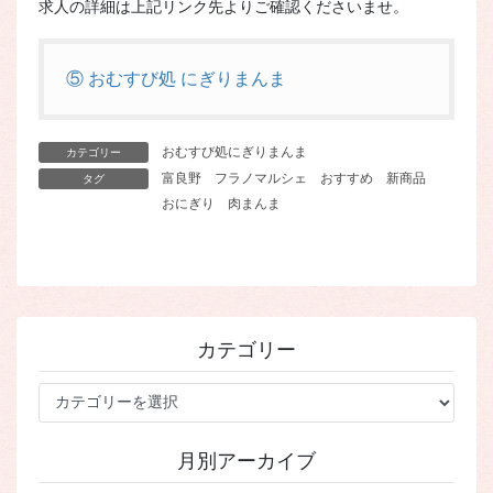
求人の詳細は上記リンク先よりご確認くださいませ。
⑤ おむすび処 にぎりまんま
おむすび処にぎりまんま
カテゴリー
富良野
フラノマルシェ
おすすめ
新商品
タグ
おにぎり
肉まんま
カテゴリー
カ
テ
ゴ
月別アーカイブ
リ
ー