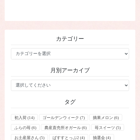
カテゴリー
カ
テ
ゴ
月別アーカイブ
リ
ー
タグ
初入荷
(14)
ゴールデンウィーク
(7)
摘果メロン
(6)
ふらの苺
(6)
農産直売所オガール
(6)
苺スイーツ
(5)
お土産屋さん
(5)
ばすすとっぷ2
(4)
抽選会
(4)