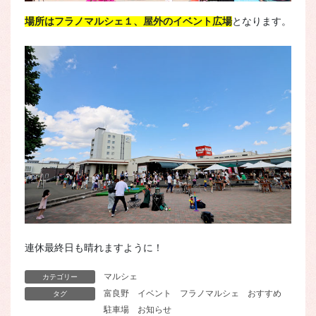
場所はフラノマルシェ１、屋外のイベント広場
となります。
連休最終日も晴れますように！
マルシェ
カテゴリー
富良野
イベント
フラノマルシェ
おすすめ
タグ
駐車場
お知らせ