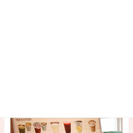
ふらの牛乳を使った
チョコレートドリンク（M500円/L550
円）
です。
とても甘いのでお子様もきっと大好きな味です！