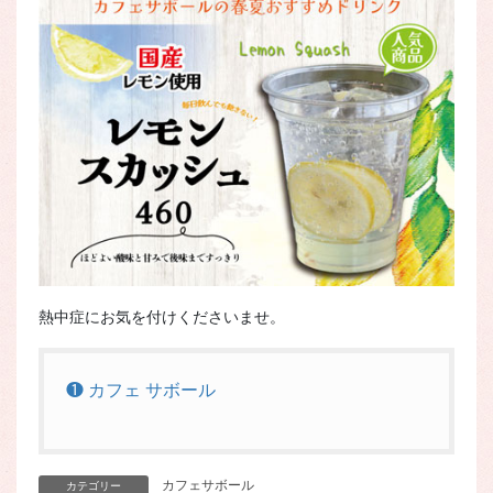
熱中症にお気を付けくださいませ。
❶ カフェ サボール
カフェサボール
カテゴリー