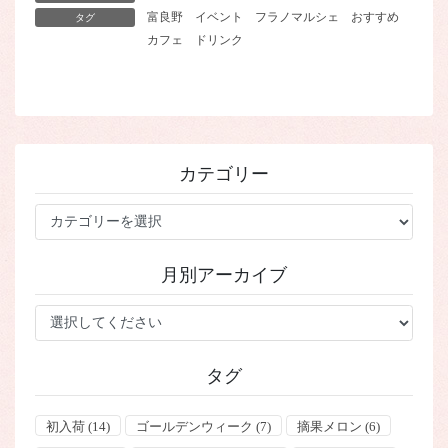
富良野
イベント
フラノマルシェ
おすすめ
タグ
カフェ
ドリンク
カテゴリー
カ
テ
ゴ
月別アーカイブ
リ
ー
タグ
初入荷
(14)
ゴールデンウィーク
(7)
摘果メロン
(6)