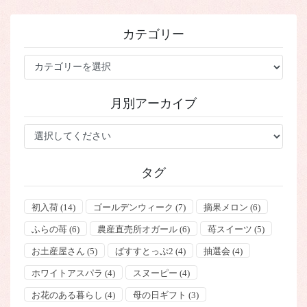
カテゴリー
カ
テ
ゴ
月別アーカイブ
リ
ー
タグ
初入荷
(14)
ゴールデンウィーク
(7)
摘果メロン
(6)
ふらの苺
(6)
農産直売所オガール
(6)
苺スイーツ
(5)
お土産屋さん
(5)
ばすすとっぷ2
(4)
抽選会
(4)
ホワイトアスパラ
(4)
スヌーピー
(4)
お花のある暮らし
(4)
母の日ギフト
(3)