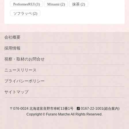
PerformerRUI
(3)
Minami
(2)
抹茶
(2)
ソフラッペ
(2)
会社概要
採用情報
視察・取材のお問合せ
ニュースリリース
プライバシーポリシー
サイトマップ
〒076-0024 北海道富良野市幸町13番1号
0167-22-1001(総合案内)
Copyright © Furano Marche All Rights Reserved.