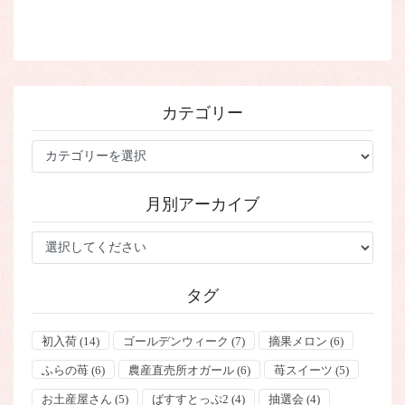
カテゴリー
カ
テ
ゴ
月別アーカイブ
リ
ー
タグ
初入荷
(14)
ゴールデンウィーク
(7)
摘果メロン
(6)
ふらの苺
(6)
農産直売所オガール
(6)
苺スイーツ
(5)
お土産屋さん
(5)
ばすすとっぷ2
(4)
抽選会
(4)