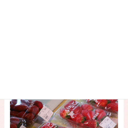
他にも令和６年産の豆や、いちご、葉物野菜なども入荷して
います。