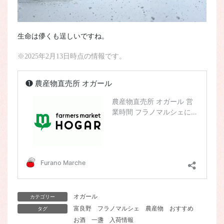
生命は儚くも逞しいですね。
※2025年2月13日時点の情報です。
オガール
カテゴリー
富良野
フラノマルシェ
農産物
おすすめ
タグ
お酒
一盞
入荷情報