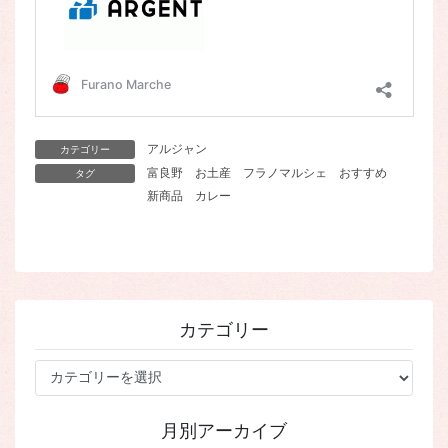
アルジャン
カテゴリー
富良野
お土産
フラノマルシェ
おすすめ
タグ
新商品
カレー
カテゴリー
カ
テ
ゴ
月別アーカイブ
リ