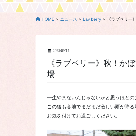
HOME
ニュース
Lav berry
《ラブベリー
2025/09/14
《ラブベリー》秋！かぼちゃのポタージュが今年も登
場
一生やまないんじゃないかと思うほどの
この後も各地でまだまだ激しい雨が降る
お気を付けてお過ごしください。