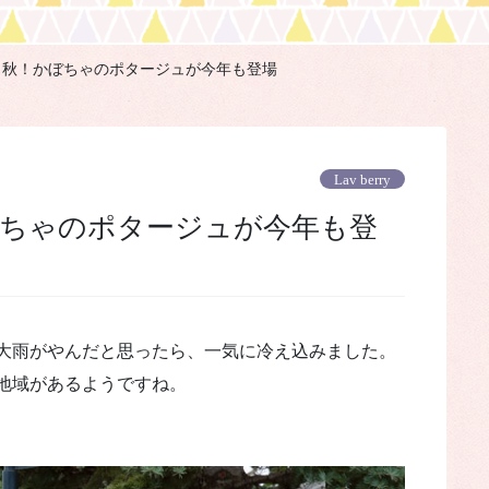
》秋！かぼちゃのポタージュが今年も登場
Lav berry
大雨がやんだと思ったら、一気に冷え込みました。
地域があるようですね。