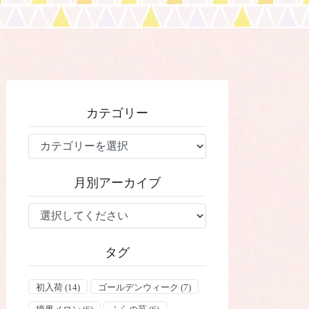
カテゴリー
カ
テ
ゴ
月別アーカイブ
リ
ー
タグ
初入荷
(14)
ゴールデンウィーク
(7)