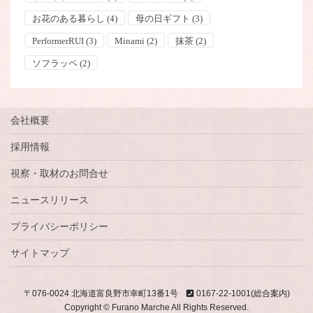
お花のある暮らし
(4)
母の日ギフト
(3)
PerformerRUI
(3)
Minami
(2)
抹茶
(2)
ソフラッペ
(2)
会社概要
採用情報
視察・取材のお問合せ
ニュースリリース
プライバシーポリシー
サイトマップ
〒076-0024 北海道富良野市幸町13番1号
0167-22-1001(総合案内)
Copyright © Furano Marche All Rights Reserved.