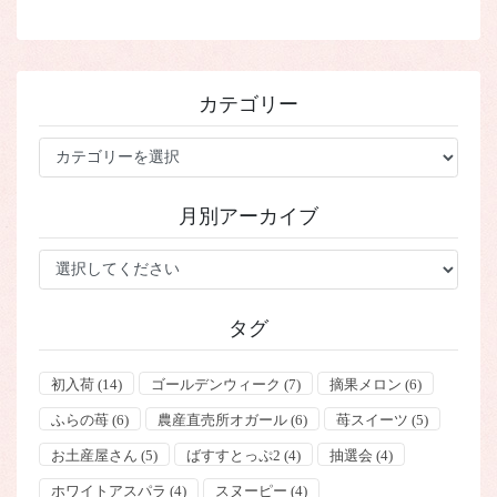
カテゴリー
カ
テ
ゴ
月別アーカイブ
リ
ー
タグ
初入荷
(14)
ゴールデンウィーク
(7)
摘果メロン
(6)
ふらの苺
(6)
農産直売所オガール
(6)
苺スイーツ
(5)
お土産屋さん
(5)
ばすすとっぷ2
(4)
抽選会
(4)
ホワイトアスパラ
(4)
スヌーピー
(4)