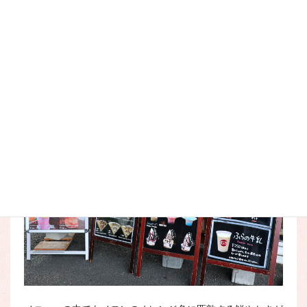
この季節に見るマスカットの色は、爽やかで写真映えしま
す。