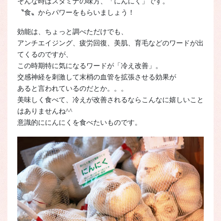
そんな時はスタミナの味方、「にんにく」です。
〝食〟からパワーをもらいましょう！
効能は、ちょっと調べただけでも、
アンチエイジング、疲労回復、美肌、育毛などのワードが出
てくるのですが、
この時期特に気になるワードが「冷え改善」。
交感神経を刺激して末梢の血管を拡張させる効果が
あると言われているのだとか。。。
美味しく食べて、冷えが改善されるならこんなに嬉しいこと
はありませんね^^
意識的ににんにくを食べたいものです。