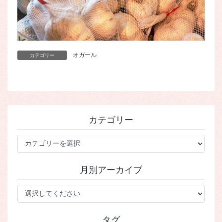
オガール
カテゴリー
カテゴリー
カ
テ
ゴ
月別アーカイブ
リ
ー
タグ