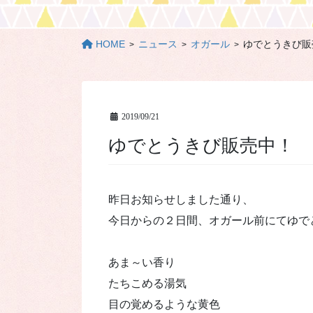
HOME
ニュース
オガール
ゆでとうきび販
2019/09/21
ゆでとうきび販売中！
昨日お知らせしました通り、
今日からの２日間、オガール前にてゆで
あま～い香り
たちこめる湯気
目の覚めるような黄色