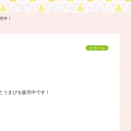
売中！
オガール
とうきびを販売中です！