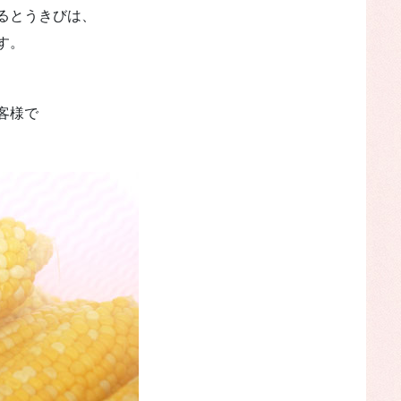
るとうきびは、
す。
客様で