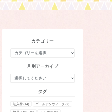
カテゴリー
カ
テ
ゴ
月別アーカイブ
リ
ー
タグ
初入荷
(14)
ゴールデンウィーク
(7)