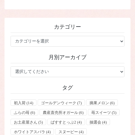
カテゴリー
カ
テ
ゴ
月別アーカイブ
リ
ー
タグ
初入荷
(14)
ゴールデンウィーク
(7)
摘果メロン
(6)
ふらの苺
(6)
農産直売所オガール
(6)
苺スイーツ
(5)
お土産屋さん
(5)
ばすすとっぷ2
(4)
抽選会
(4)
ホワイトアスパラ
(4)
スヌーピー
(4)