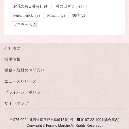
お花のある暮らし
(4)
母の日ギフト
(3)
PerformerRUI
(3)
Minami
(2)
抹茶
(2)
ソフラッペ
(2)
会社概要
採用情報
視察・取材のお問合せ
ニュースリリース
プライバシーポリシー
サイトマップ
〒076-0024 北海道富良野市幸町13番1号
0167-22-1001(総合案内)
Copyright © Furano Marche All Rights Reserved.