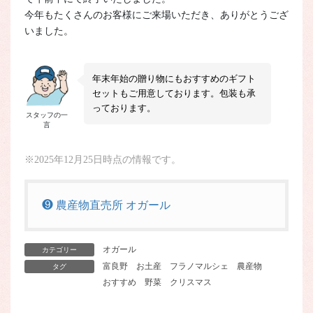
今年もたくさんのお客様にご来場いただき、ありがとうござ
いました。
年末年始の贈り物にもおすすめのギフト
セットもご用意しております。包装も承
っております。
スタッフの一
言
※2025年12月25日時点の情報です。
❾ 農産物直売所 オガール
オガール
カテゴリー
富良野
お土産
フラノマルシェ
農産物
タグ
おすすめ
野菜
クリスマス