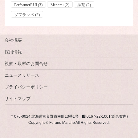
PerformerRUI
(3)
Minami
(2)
抹茶
(2)
ソフラッペ
(2)
会社概要
採用情報
視察・取材のお問合せ
ニュースリリース
プライバシーポリシー
サイトマップ
〒076-0024 北海道富良野市幸町13番1号
0167-22-1001(総合案内)
Copyright © Furano Marche All Rights Reserved.