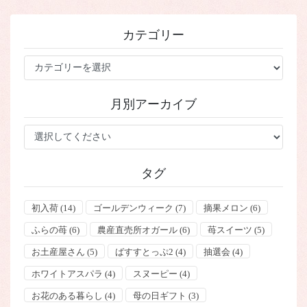
カテゴリー
カ
テ
ゴ
月別アーカイブ
リ
ー
タグ
初入荷
(14)
ゴールデンウィーク
(7)
摘果メロン
(6)
ふらの苺
(6)
農産直売所オガール
(6)
苺スイーツ
(5)
お土産屋さん
(5)
ばすすとっぷ2
(4)
抽選会
(4)
ホワイトアスパラ
(4)
スヌーピー
(4)
お花のある暮らし
(4)
母の日ギフト
(3)