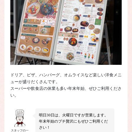
ドリア、ピザ、ハンバーグ、オムライスなど楽しい洋食メニ
ューが盛りだくさんです。
スーパーや飲食店の休業も多い年末年始、ぜひご利用くださ
い。
明日30日は、火曜日ですが営業します。
年末年始のプチ贅沢にもぜひご利用くだ
さい！
スタッフの一