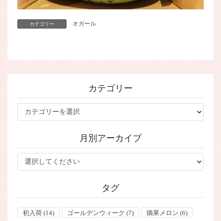
オガール
カテゴリー
カテゴリー
カ
テ
ゴ
月別アーカイブ
リ
ー
タグ
初入荷
(14)
ゴールデンウィーク
(7)
摘果メロン
(6)