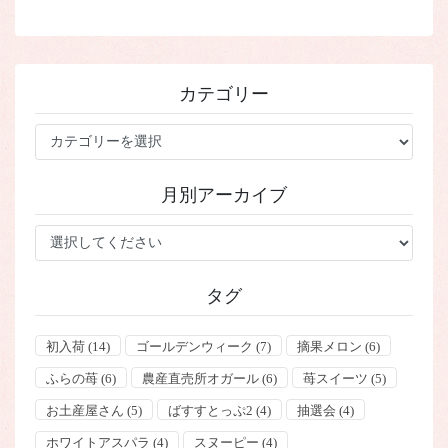
カテゴリー
カ
テ
ゴ
月別アーカイブ
リ
ー
タグ
初入荷
(14)
ゴールデンウィーク
(7)
摘果メロン
(6)
ふらの苺
(6)
農産直売所オガール
(6)
苺スイーツ
(5)
お土産屋さん
(5)
ばすすとっぷ2
(4)
抽選会
(4)
ホワイトアスパラ
(4)
スヌーピー
(4)