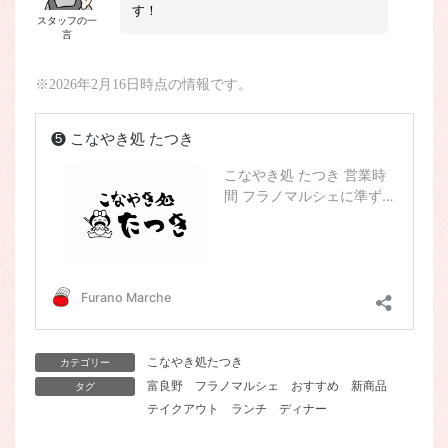
す！
スタッフの一
言
※2026年2月16日時点の情報です。
こなやき処たつき
カテゴリー
富良野
フラノマルシェ
おすすめ
新商品
タグ
テイクアウト
ランチ
ディナー