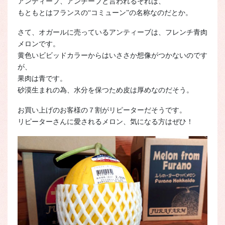
アンティーブ、アンチーブと言われるそれは、
もともとはフランスの“コミューン”の名称なのだとか。
さて、オガールに売っているアンティーブは、フレンチ青肉
メロンです。
黄色いビビッドカラーからはいささか想像がつかないのです
が、
果肉は青です。
砂漠生まれの為、水分を保つため皮は厚めなのだそう。
お買い上げのお客様の７割がリピーターだそうです。
リピーターさんに愛されるメロン、気になる方はぜひ！