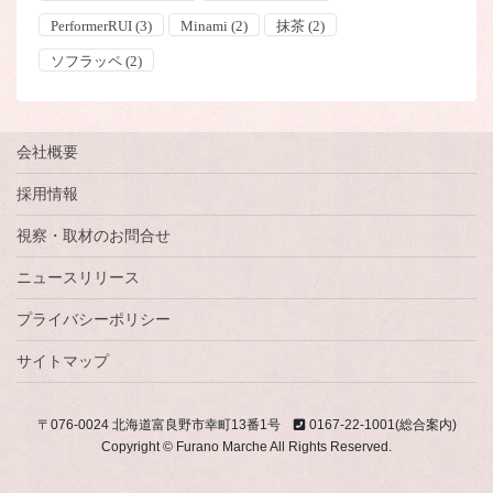
PerformerRUI
(3)
Minami
(2)
抹茶
(2)
ソフラッペ
(2)
会社概要
採用情報
視察・取材のお問合せ
ニュースリリース
プライバシーポリシー
サイトマップ
〒076-0024 北海道富良野市幸町13番1号
0167-22-1001(総合案内)
Copyright © Furano Marche All Rights Reserved.