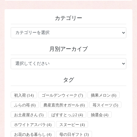
カテゴリー
カ
テ
ゴ
月別アーカイブ
リ
ー
タグ
初入荷
(14)
ゴールデンウィーク
(7)
摘果メロン
(6)
ふらの苺
(6)
農産直売所オガール
(6)
苺スイーツ
(5)
お土産屋さん
(5)
ばすすとっぷ2
(4)
抽選会
(4)
ホワイトアスパラ
(4)
スヌーピー
(4)
お花のある暮らし
(4)
母の日ギフト
(3)