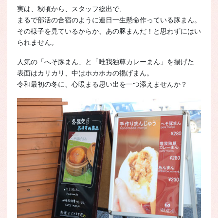
実は、秋頃から、スタッフ総出で、
まるで部活の合宿のように連日一生懸命作っている豚まん。
その様子を見ているからか、あの豚まんだ！と思わずにはい
られません。
人気の「へそ豚まん」と「唯我独尊カレーまん」を揚げた
表面はカリカリ、中はホカホカの揚げまん。
令和最初の冬に、心暖まる思い出を一つ添えませんか？