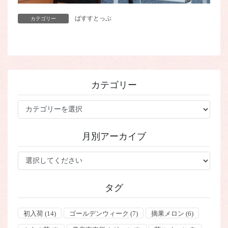
ばすすとっぷ
カテゴリー
カテゴリー
カ
テ
ゴ
月別アーカイブ
リ
ー
タグ
初入荷
(14)
ゴールデンウィーク
(7)
摘果メロン
(6)