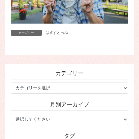
ばすすとっぷ
カテゴリー
カテゴリー
カ
テ
ゴ
月別アーカイブ
リ
ー
タグ